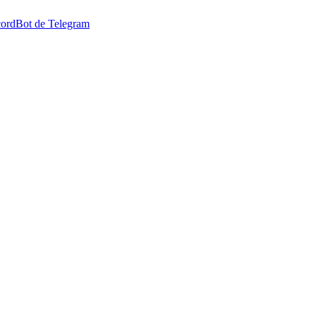
cord
Bot de Telegram