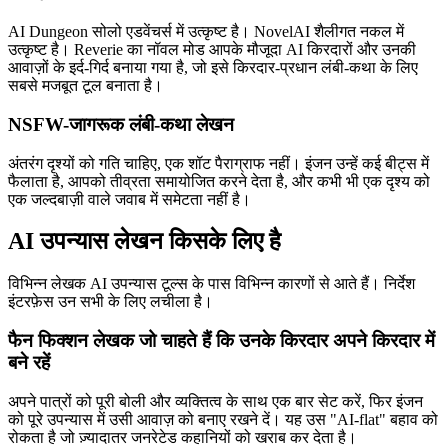
AI Dungeon सोलो एडवेंचर्स में उत्कृष्ट है। NovelAI शैलीगत नकल में
उत्कृष्ट है। Reverie का नॉवल मोड आपके मौजूदा AI किरदारों और उनकी
आवाज़ों के इर्द-गिर्द बनाया गया है, जो इसे किरदार-प्रधान लंबी-कथा के लिए
सबसे मजबूत टूल बनाता है।
NSFW-जागरूक लंबी-कथा लेखन
अंतरंग दृश्यों को गति चाहिए, एक शॉट पैराग्राफ नहीं। इंजन उन्हें कई बीट्स में
फैलाता है, आपको तीव्रता समायोजित करने देता है, और कभी भी एक दृश्य को
एक जल्दबाज़ी वाले जवाब में समेटता नहीं है।
AI उपन्यास लेखन किसके लिए है
विभिन्न लेखक AI उपन्यास टूल्स के पास विभिन्न कारणों से आते हैं। निर्देश
इंटरफ़ेस उन सभी के लिए लचीला है।
फैन फिक्शन लेखक जो चाहते हैं कि उनके किरदार अपने किरदार में
बने रहें
अपने पात्रों को पूरी बोली और व्यक्तित्व के साथ एक बार सेट करें, फिर इंजन
को पूरे उपन्यास में उसी आवाज़ को बनाए रखने दें। यह उस "AI-flat" बहाव को
रोकता है जो ज़्यादातर जनरेटेड कहानियों को खराब कर देता है।