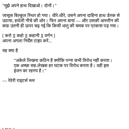
"मुझे अपने हाथ दिखाओ। दोनों।"
जासूस बिल्कुल स्थिर हो गया। धीरे-धीरे, उसने अपना दाहिना हाथ डेस्क से
उठाया, हथेली नीचे की ओर। फिर अपना बायां — और उसकी आस्तीन की
कफ़ उतनी ही ऊपर चढ़ गई कि किसी धातु की चमक पर प्रकाश पड़ गया।
[
करो
]
[
कहो
]
[
कहानी
]
[
वर्णन
]
अपना अगला निर्देश टाइप करें...
यह क्या है
“
अकेले लिखना कठिन है क्योंकि पन्ना कभी विरोध नहीं करता।
एक अच्छा सह-लेखक हर घटक पर विरोध करता है। वही इस
इंजन का रहस्य है।
”
—
रेवेरी राइटर्स रूम