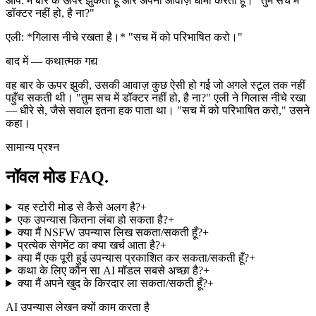
आप
:
मैं बार के ऊपर झुकता हूँ और अपनी आवाज़ धीमी करता हूँ। "तुम सच में
डॉक्टर नहीं हो, है ना?"
एली
:
*गिलास नीचे रखता है।* "सच में को परिभाषित करो।"
बाद में — कथात्मक गद्य
वह बार के ऊपर झुकी, उसकी आवाज़ कुछ ऐसी हो गई जो अगले स्टूल तक नहीं
पहुँच सकती थी। "तुम सच में डॉक्टर नहीं हो, है ना?" एली ने गिलास नीचे रखा
— धीरे से, जैसे सवाल इतना हक पाता था। "सच में को परिभाषित करो," उसने
कहा।
सामान्य प्रश्न
नॉवल मोड
FAQ.
यह स्टोरी मोड से कैसे अलग है?
+
एक उपन्यास कितना लंबा हो सकता है?
+
क्या मैं NSFW उपन्यास लिख सकता/सकती हूँ?
+
प्रत्येक सेगमेंट का क्या खर्च आता है?
+
क्या मैं एक पूरी हुई उपन्यास प्रकाशित कर सकता/सकती हूँ?
+
कथा के लिए कौन सा AI मॉडल सबसे अच्छा है?
+
क्या मैं अपने खुद के किरदार ला सकता/सकती हूँ?
+
AI उपन्यास लेखन क्यों काम करता है