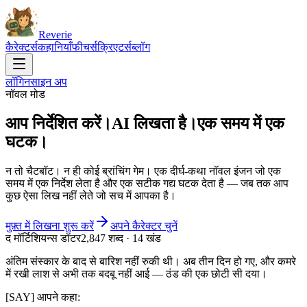
Reverie
कैरेक्टर्स
कहानियाँ
फीचर्स
क्रिएटर्स
ब्लॉग
लॉगिन
साइन अप
नॉवल मोड
आप निर्देशित करें।
AI लिखता है।
एक समय में एक
घटक।
न तो चैटबॉट। न ही कोई ब्रांचिंग गेम। एक दीर्घ-कथा नॉवल इंजन जो एक
समय में एक निर्देश लेता है और एक सटीक गद्य घटक देता है — जब तक आप
कुछ ऐसा लिख नहीं लेते जो सच में आपका है।
मुफ़्त में लिखना शुरू करें
अपने कैरेक्टर चुनें
द मॉर्टिशियन्स डॉटर
2,847 शब्द · 14 खंड
अंतिम संस्कार के बाद से बारिश नहीं रुकी थी। अब तीन दिन हो गए, और कमरे
में रखी लाश से अभी तक बदबू नहीं आई — ठंड की एक छोटी सी दया।
[SAY]
आपने कहा: