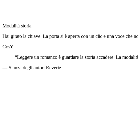
Modalità storia
Hai girato la chiave. La porta si è aperta con un clic e una voce che n
Cos'è
“
Leggere un romanzo è guardare la storia accadere. La modalità s
—
Stanza degli autori Reverie