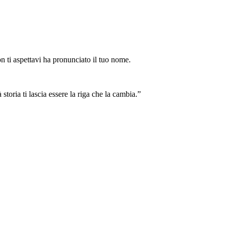
on ti aspettavi ha pronunciato il tuo nome.
toria ti lascia essere la riga che la cambia.
”