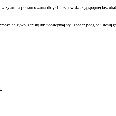
 wizytami, a podsumowania długich rozmów działają spójniej bez utr
 próbkę na żywo, zapisuj lub udostępniaj styl, zobacz podgląd i stosu
.