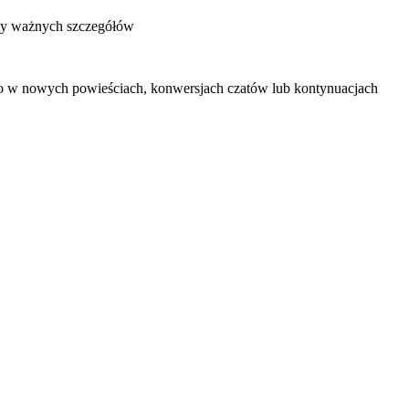
aty ważnych szczegółów
j go w nowych powieściach, konwersjach czatów lub kontynuacjach