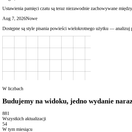
Ustawienia pamięci czatu są teraz niezawodnie zachowywane między
Aug 7, 2026
Nowe
Dostępne są style pisania powieści wielokrotnego użytku — analizuj
W liczbach
Budujemy na widoku,
jedno wydanie naraz
881
Wszystkich aktualizacji
54
W tym miesiącu