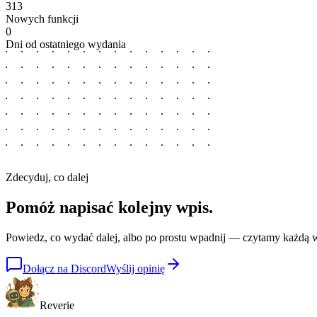
313
Nowych funkcji
0
Dni od ostatniego wydania
Zdecyduj, co dalej
Pomóż napisać
kolejny wpis.
Powiedz, co wydać dalej, albo po prostu wpadnij — czytamy każdą
Dołącz na Discord
Wyślij opinię
Reverie