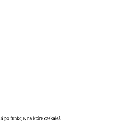
po funkcje, na które czekałeś.