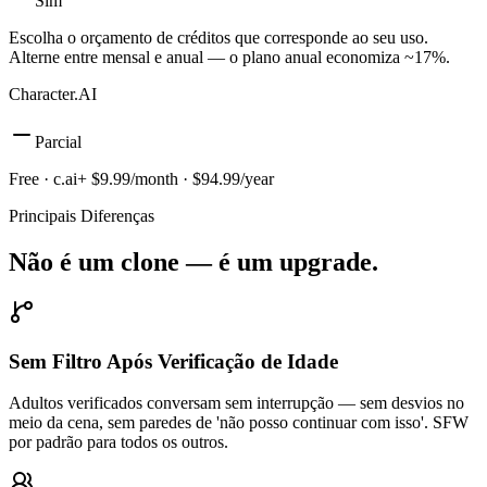
Sim
Escolha o orçamento de créditos que corresponde ao seu uso.
Alterne entre mensal e anual — o plano anual economiza ~17%.
Character.AI
Parcial
Free · c.ai+ $9.99/month · $94.99/year
Principais Diferenças
Não é um clone — é um upgrade.
Sem Filtro Após Verificação de Idade
Adultos verificados conversam sem interrupção — sem desvios no
meio da cena, sem paredes de 'não posso continuar com isso'. SFW
por padrão para todos os outros.