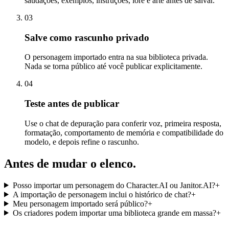
saudações, exemplos, instruções, lore e arte antes de salvar.
03
Salve como rascunho privado
O personagem importado entra na sua biblioteca privada.
Nada se torna público até você publicar explicitamente.
04
Teste antes de publicar
Use o chat de depuração para conferir voz, primeira resposta,
formatação, comportamento de memória e compatibilidade do
modelo, e depois refine o rascunho.
Antes de mudar o elenco.
Posso importar um personagem do Character.AI ou Janitor.AI?
+
A importação de personagem inclui o histórico de chat?
+
Meu personagem importado será público?
+
Os criadores podem importar uma biblioteca grande em massa?
+