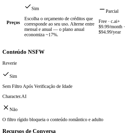
Sim
Parcial
Escolha o orçamento de créditos que
Free · c.ai+
Preços
corresponde ao seu uso. Alterne entre
$9.99/month ·
mensal e anual — o plano anual
$94.99/year
economiza ~17%.
Conteúdo NSFW
Reverie
Sim
Sem Filtro Após Verificação de Idade
Character.AI
Não
O filtro rígido bloqueia o conteúdo romântico e adulto
Recursos de Conversa