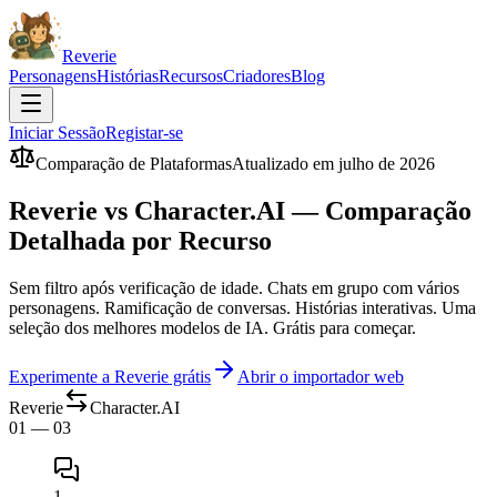
Reverie
Personagens
Histórias
Recursos
Criadores
Blog
Iniciar Sessão
Registar-se
Comparação de Plataformas
Atualizado em julho de 2026
Reverie vs Character.AI — Comparação
Detalhada por Recurso
Sem filtro após verificação de idade. Chats em grupo com vários
personagens. Ramificação de conversas. Histórias interativas. Uma
seleção dos melhores modelos de IA. Grátis para começar.
Experimente a Reverie grátis
Abrir o importador web
Reverie
Character.AI
01 — 03
1