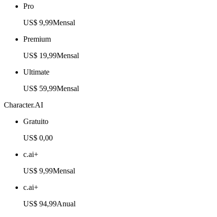
Pro
US$ 9,99
Mensal
Premium
US$ 19,99
Mensal
Ultimate
US$ 59,99
Mensal
Character.AI
Gratuito
US$ 0,00
c.ai+
US$ 9,99
Mensal
c.ai+
US$ 94,99
Anual