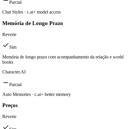
Parcial
Chat Styles · c.ai+ model access
Memória de Longo Prazo
Reverie
Sim
Memória de longo prazo com acompanhamento da relação e world
books
Character.AI
Parcial
Auto Memories · c.ai+ better memory
Preços
Reverie