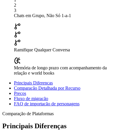
2
3
Chats em Grupo, Não Só 1-a-1
Ramifique Qualquer Conversa
Memória de longo prazo com acompanhamento da
relação e world books
Principais Diferenças
Comparação Detalhada por Recurso
Preços
Fluxo de migração
FAQ de importação de personagens
Comparação de Plataformas
Principais Diferenças