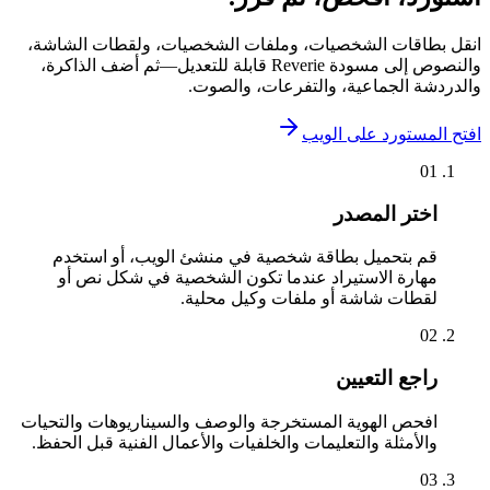
انقل بطاقات الشخصيات، وملفات الشخصيات، ولقطات الشاشة،
والنصوص إلى مسودة Reverie قابلة للتعديل—ثم أضف الذاكرة،
والدردشة الجماعية، والتفرعات، والصوت.
افتح المستورد على الويب
01
اختر المصدر
قم بتحميل بطاقة شخصية في منشئ الويب، أو استخدم
مهارة الاستيراد عندما تكون الشخصية في شكل نص أو
لقطات شاشة أو ملفات وكيل محلية.
02
راجع التعيين
افحص الهوية المستخرجة والوصف والسيناريوهات والتحيات
والأمثلة والتعليمات والخلفيات والأعمال الفنية قبل الحفظ.
03