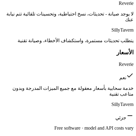
Reverie
لا يوجد صيانة - تحديثات، نسخ احتياطية، وتحسينات تلقائية تتم نيابة
عنك
SillyTavern
يتطلب تحديثات مستمرة، واستكشاف الأخطاء، وصيانة تقنية
الأسعار
Reverie
نعم
خدمة سحابية بأسعار معقولة مع جميع الميزات المدرجة وبدون
متاعب تقنية
SillyTavern
جزئي
Free software · model and API costs vary