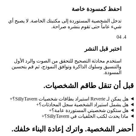
احفظ كمسودة خاصة
تدخل الشخصية المستوردة إلى مكتبتك الخاصة. لا يصبح أي
شيء عاماً حتى تقوم بنشره صراحة.
04
اختبر قبل النشر
استخدم محادثة التصحيح للتحقق من الصوت والرد الأول
والتنسيق وسلوك الذاكرة وتوافق النموذج، ثم قم بتحسين
المسودة.
قبل أن تنقل طاقم الشخصيات.
هل يمكن لـ Reverie استيراد بطاقات شخصيات SillyTavern؟
+
هل يشمل استيراد الشخصية سجل المحادثات؟
+
هل ستكون شخصيتي المستوردة عامة؟
+
ماذا يحدث لكتب الخلفيات في SillyTavern؟
+
أحضر الشخصية. واترك إعادة البناء خلفك.