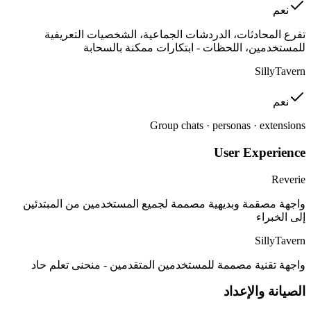
نعم
تفرع المحادثات، الدردشات الجماعية، الشخصيات التعريفية
للمستخدمين، اللحظات - ابتكارات ممكنة بالسحابة
SillyTavern
نعم
Group chats · personas · extensions
User Experience
Reverie
واجهة مصقمة وبديهية مصممة لجميع المستخدمين من المبتدئين
إلى الخبراء
SillyTavern
واجهة تقنية مصممة للمستخدمين المتقدمين - منحنى تعلم حاد
الصيانة والإعداد