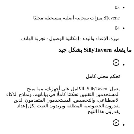
03
Reverie: ميزات سحابية أصلية مستحيلة محليًا
04
ميزة: الإعداد والبدء · إمكانية الوصول · تجربة الهاتف
ما يفعله SillyTavern بشكل جيد
تحكم محلي كامل
يعمل SillyTavern بالكامل على أجهزتك، مما يمنح
المستخدمين التقنيين تحكمًا كاملًا في بياناتهم، ونماذج الذكاء
الاصطناعي، والتخصيص. المستخدمون المتقدمون الذين
يقدرون الخصوصية المطلقة ويريدون العبث بكل إعداد
يقدرون هذا النهج.