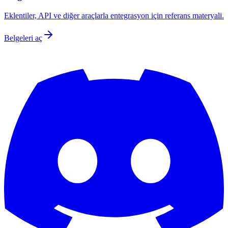
Eklentiler, API ve diğer araçlarla entegrasyon için referans materyali.
Belgeleri aç