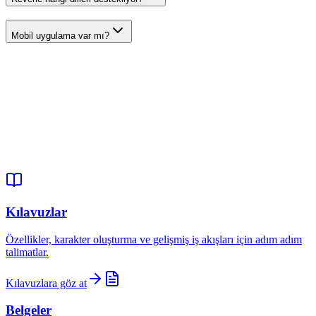
Mobil uygulama var mı?
Kılavuzlar
Özellikler, karakter oluşturma ve gelişmiş iş akışları için adım adım
talimatlar.
Kılavuzlara göz at
Belgeler