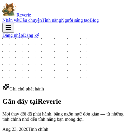
Reverie
Nhân vật
Câu chuyện
Tính năng
Người sáng tạo
Blog
Đăng nhập
Đăng ký
Ghi chú phát hành
Gần đây tại
Reverie
Mọi thay đổi đã phát hành, bằng ngôn ngữ đơn giản — từ những
tinh chỉnh nhỏ đến tính năng bạn mong đợi.
Aug 23, 2026
Tinh chỉnh