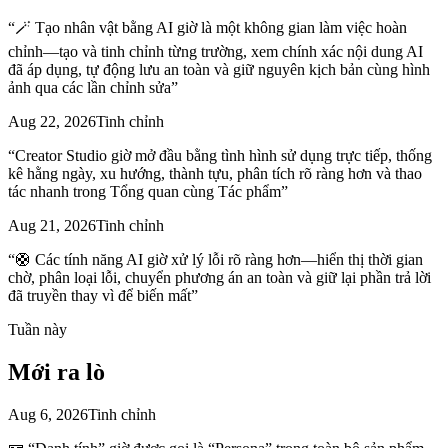
“
🪄 Tạo nhân vật bằng AI giờ là một không gian làm việc hoàn
chỉnh—tạo và tinh chỉnh từng trường, xem chính xác nội dung AI
đã áp dụng, tự động lưu an toàn và giữ nguyên kịch bản cùng hình
ảnh qua các lần chỉnh sửa
”
Aug 22, 2026
Tinh chỉnh
“
Creator Studio giờ mở đầu bằng tình hình sử dụng trực tiếp, thống
kê hằng ngày, xu hướng, thành tựu, phân tích rõ ràng hơn và thao
tác nhanh trong Tổng quan cùng Tác phẩm
”
Aug 21, 2026
Tinh chỉnh
“
🛟 Các tính năng AI giờ xử lý lỗi rõ ràng hơn—hiển thị thời gian
chờ, phân loại lỗi, chuyển phương án an toàn và giữ lại phần trả lời
đã truyền thay vì để biến mất
”
Tuần này
Mới
ra lò
Aug 6, 2026
Tinh chỉnh