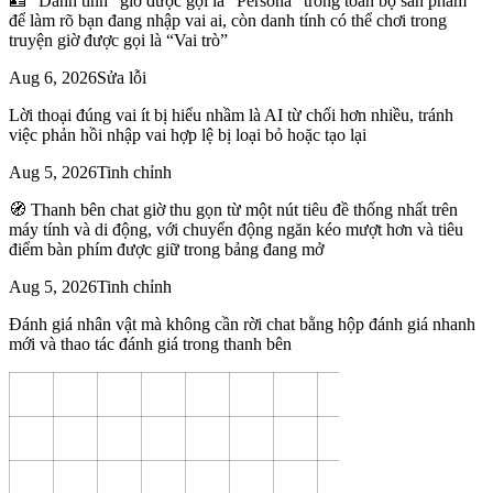
🪪 “Danh tính” giờ được gọi là “Persona” trong toàn bộ sản phẩm
để làm rõ bạn đang nhập vai ai, còn danh tính có thể chơi trong
truyện giờ được gọi là “Vai trò”
Aug 6, 2026
Sửa lỗi
Lời thoại đúng vai ít bị hiểu nhầm là AI từ chối hơn nhiều, tránh
việc phản hồi nhập vai hợp lệ bị loại bỏ hoặc tạo lại
Aug 5, 2026
Tinh chỉnh
🧭 Thanh bên chat giờ thu gọn từ một nút tiêu đề thống nhất trên
máy tính và di động, với chuyển động ngăn kéo mượt hơn và tiêu
điểm bàn phím được giữ trong bảng đang mở
Aug 5, 2026
Tinh chỉnh
Đánh giá nhân vật mà không cần rời chat bằng hộp đánh giá nhanh
mới và thao tác đánh giá trong thanh bên