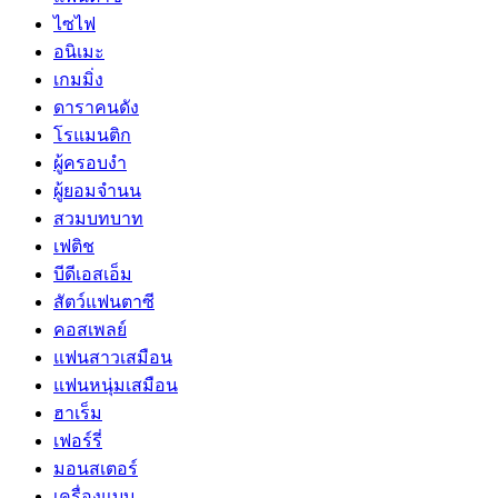
ไซไฟ
อนิเมะ
เกมมิ่ง
ดาราคนดัง
โรแมนติก
ผู้ครอบงำ
ผู้ยอมจำนน
สวมบทบาท
เฟติช
บีดีเอสเอ็ม
สัตว์แฟนตาซี
คอสเพลย์
แฟนสาวเสมือน
แฟนหนุ่มเสมือน
ฮาเร็ม
เฟอร์รี่
มอนสเตอร์
เครื่องแบบ