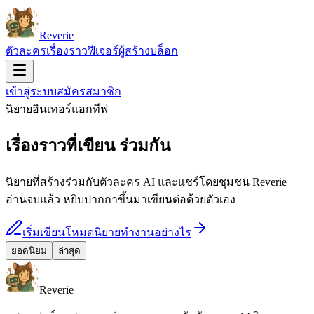
Reverie
ตัวละคร
เรื่องราว
ฟีเจอร์
ผู้สร้าง
บล็อก
เข้าสู่ระบบ
สมัครสมาชิก
นิยายอินเทอร์แอกทีฟ
เรื่องราวที่เขียน
ร่วมกัน
นิยายที่สร้างร่วมกับตัวละคร AI และแชร์โดยชุมชน Reverie
อ่านจบแล้ว หยิบปากกาขึ้นมาเขียนต่อด้วยตัวเอง
เริ่มเขียน
โหมดนิยายทำงานอย่างไร
ยอดนิยม
ล่าสุด
Reverie