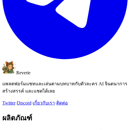
Reverie
แพลตฟอร์มแชทและเล่นตามบทบาทกับตัวละคร AI จินตนาการ
สร้างสรรค์ และแชตได้เลย
Twitter
·
Discord
·
เกี่ยวกับเรา
·
ติดต่อ
ผลิตภัณฑ์