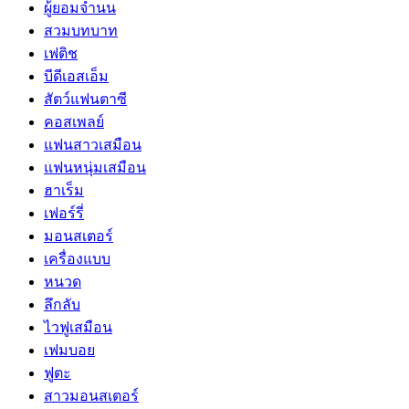
ผู้ยอมจำนน
สวมบทบาท
เฟติช
บีดีเอสเอ็ม
สัตว์แฟนตาซี
คอสเพลย์
แฟนสาวเสมือน
แฟนหนุ่มเสมือน
ฮาเร็ม
เฟอร์รี่
มอนสเตอร์
เครื่องแบบ
หนวด
ลึกลับ
ไวฟูเสมือน
เฟมบอย
ฟูตะ
สาวมอนสเตอร์