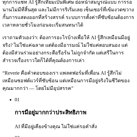
ทุกการแชท AI รู้สึกเทียมเป็นพิเศษ ย่อหน้าสมบูรณ์แบบ การรอ
นานไม่มีที่สิ้นสุด และไม่มีการริเริ่มเลย เซ็นเซอร์ที่เข้มงวดขวาง
กั้นการแสดงออกที่สร้างสรรค์ ระบบการตั้งค่าที่ซับซ้อนต้องการ
เวลาหลายชั่วโมงก่อนจะเริ่มสนทนาได้
เราถามตัวเองว่า: ต้องการอะไรบ้างเพื่อให้ AI รู้สึกเหมือนมีอยู่
จริง? ไม่ใช่แค่ฉลาด แต่ต้องมีอารมณ์ ไม่ใช่แค่ตอบสนอง แต่
ต้องมีส่วนร่วมอย่างกระตือรือร้น ไม่ถูกจำกัด แต่เสรีในการ
สำรวจเรื่องราวใดก็ได้ที่คุณต้องการเล่า
“
Reverie คือคำตอบของเรา แพลตฟอร์มที่เพื่อน AI รู้สึกไม่
เหมือนซอฟต์แวร์ที่ซับซ้อน แต่เหมือนการมีอยู่จริงในชีวิตของ
คุณมากกว่า — โดยไม่มีอุปสรรค
”
01
การมีอยู่มากกว่าประสิทธิภาพ
AI ที่มีอยู่เคียงข้างคุณ ไม่ใช่แค่รอคำสั่ง