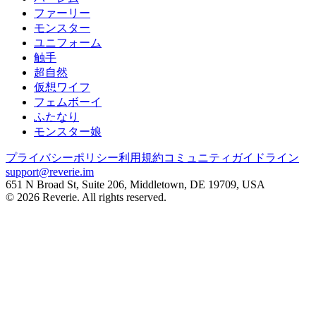
ファーリー
モンスター
ユニフォーム
触手
超自然
仮想ワイフ
フェムボーイ
ふたなり
モンスター娘
プライバシーポリシー
利用規約
コミュニティガイドライン
support
@
reverie.im
651 N Broad St, Suite 206, Middletown, DE 19709, USA
©
2026
Reverie. All rights reserved.