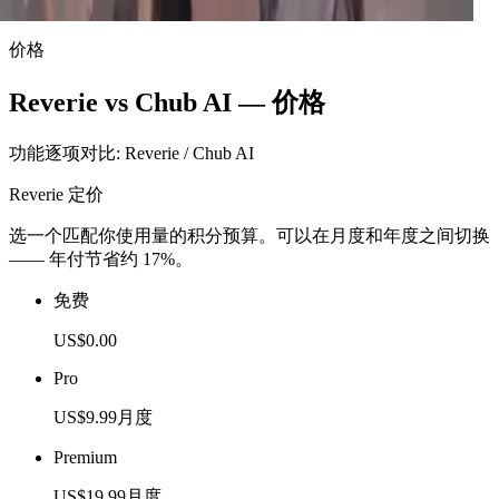
藏在强烈的骄傲与动物本能之下。
价格
Reverie vs Chub AI — 价格
功能逐项对比: Reverie / Chub AI
Reverie 定价
选一个匹配你使用量的积分预算。可以在月度和年度之间切换
—— 年付节省约 17%。
免费
US$0.00
Pro
US$9.99
月度
Premium
US$19.99
月度