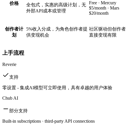
Free · Mercury
价格
全包式，实惠的高级计划，无
$5/month · Mars
外部API成本或管理
$20/month
创作者计
5%收入分成，为角色创作者提
社区驱动但创作者
划
供变现机会
直接变现有限
上手流程
Reverie
支持
零设置 - 集成AI模型可立即使用，具有卓越的用户体验
Chub AI
部分支持
Built-in subscriptions · third-party API connections