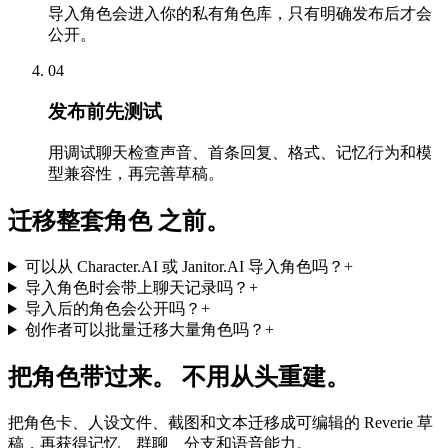
导入角色会进入你的私有角色库，只有明确发布后才会
公开。
04
发布前先测试
用调试聊天检查声音、首条回复、格式、记忆行为和模
型兼容性，再完善草稿。
迁移整套角色 之前。
可以从 Character.AI 或 Janitor.AI 导入角色吗？
+
导入角色时会带上聊天记录吗？
+
导入后的角色会公开吗？
+
创作者可以批量迁移大量角色吗？
+
把角色带过来。 不用从头重建。
把角色卡、人设文件、截图和文本迁移成可编辑的 Reverie 草
稿，再获得记忆、群聊、分支和语音能力。