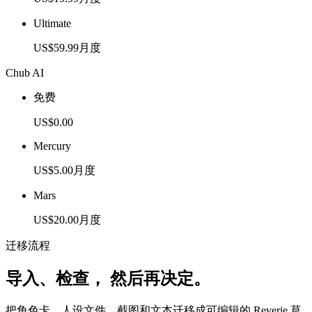
Ultimate
US$59.99
月度
Chub AI
免费
US$0.00
Mercury
US$5.00
月度
Mars
US$20.00
月度
迁移流程
导入、检查，
然后再决定。
把角色卡、人设文件、截图和文本迁移成可编辑的 Reverie 草