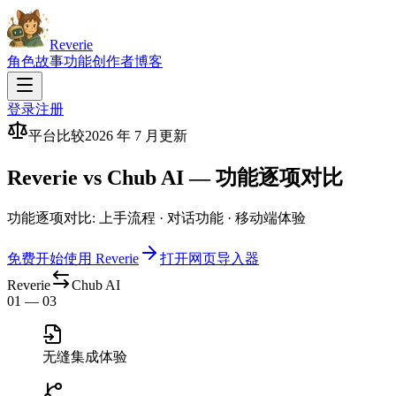
Reverie
角色
故事
功能
创作者
博客
登录
注册
平台比较
2026 年 7 月更新
Reverie vs Chub AI — 功能逐项对比
功能逐项对比: 上手流程 · 对话功能 · 移动端体验
免费开始使用 Reverie
打开网页导入器
Reverie
Chub AI
01 — 03
无缝集成体验