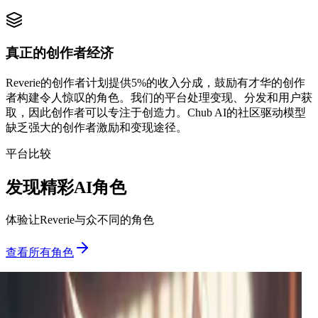
真正的创作者经济
Reverie的创作者计划提供5%的收入分成，鼓励有才华的创作
者构建令人惊叹的角色。我们的平台处理变现、分发和用户获
取，因此创作者可以专注于创造力。Chub AI的社区驱动模型
缺乏强大的创作者激励和变现途径。
平台比较
发现精彩AI角色
体验让Reverie与众不同的角色
查看所有角色
艾米丽
一个冷漠好胜的假小子，被迫与摔坏她手机的前男友共
享宿舍。表面之下，憎恨与未解的紧张情绪暗流涌动。