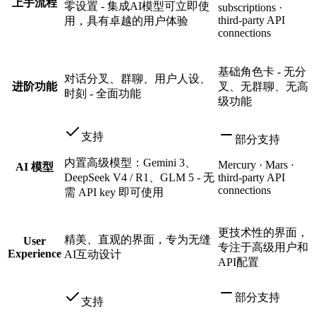
上手流程
零设置 - 集成AI模型可立即使
subscriptions ·
third-party API
用，具有卓越的用户体验
connections
基础角色卡 - 无分
对话分叉、群聊、用户人设、
进阶功能
叉、无群聊、无高
时刻 - 全面功能
级功能
支持
部分支持
内置高级模型：Gemini 3、
Mercury · Mars ·
AI 模型
DeepSeek V4 / R1、GLM 5 - 无
third-party API
connections
需 API key 即可使用
更技术性的界面，
精美、直观的界面，专为无缝
User
专注于高级用户和
Experience
AI互动设计
API配置
部分支持
支持